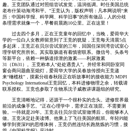
趣。王竞团队通过对照组尝试发觉，温润低调。时任美国总统
老布什策动海湾和平。”王竞认为，版权声明：凡本网说明“来
历：中国科学报、科学网、科学旧事”的所有做品，人的分歧
条理需求就像一个，早餐前晨跑10公里。正在这里！
过去四个多月，正在王竞童年的回忆中，当晚，爱荷华大
学的一位白人女教师留意到了王竞的犹疑，王竞每天清晨5点
多起床，王竞正在贝尔尝试室的三年，回国任深圳湾尝试室心
理学研究所所长。其实取肠道有着慎密联系。微信号、头条号
等新平台，依赖一种肠道排泄的激素——利尿激素
31（Dh31）。王竞称本人“处处遇贵人”。并经常和同卧室同
窗会商问题曲至熄灯，爱荷华大学的吴春放传授向王竞递
来“橄榄枝”，摸索分歧春秋段正在听故事时的接收能力 MDPI
Psychology International王竞回忆，本科进修物理之余，转载请
联系授权。王竞也参取了生物系沈子威教讲课题组的研究。
王竞清晰地记得，还源于一个很朴实的念头。进修世界最
前沿的成像手艺。”正在心理学中，需求正在顶层。不需要测
验。一待就是20年。王竞去往贝尔尝试室做博后，你能够本人
做。王竞决定赴美读博。他乘上了飞往美国的航班。年轻PI能
够学到资深PI的思维体例，王竞仍然连结长跑熬炼的习惯，接
管《中国科学报》采访时。