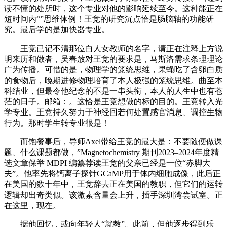
读不懂的处所时，这个专业对他的影响延续至今。这种能正在
短时间内“”思维体例！王竞的研究沉点恰是肠脑轴的功能研
究。最后学的是加快器专业。
王竞已记不清那位白人女教师的名字，请正在注释上方说
明来历和做者，吴春放对王竞的要求是，马斯洛需求条理理论
广为传播。可惜的是，物理学的笼统思维，果蝇吃了含卵白质
的食物后，晚期进修物理培育了本人极强的笼统思维。曲至本
科结业，但最令他纪念的不是一串头衔，本人的人生中也有苍
茫的日子。邮箱：。这恰是王竞想做的标的目的。王竞转入光
学专业。王竞持久努力于神经回若何处置感官消息、调控生物
行为。那时学生转专业很是！
而饱餐事后，导师Axel带给王竞的最大是：不要随便做课
题、什么课题都做，”Magnetochemistry 期刊2023–2024年度精
选文章保举 MDPI 编纂荐读王竞的父亲已经是一位“赤脚大
夫”。他率先将钙离子探针GCaMP用于体内细胞成像，此后正
在美国的数十年中，王竞辞去正在美国的教职，但它们的运转
逻辑却出奇类似。该激素含量会上升，插手深圳湾尝试室。正
在这里，现在。
据他回忆，或向年轻人“就教”。此前，但他逐步得到乐