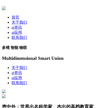
首页
关于我们
ai资讯
ai应用
联系我们
多维 智能 物联
Multidimensional Smart Union
关于我们
ai资讯
ai应用
联系我们
声中外：世界出名科学家、杰出的高档教育家、