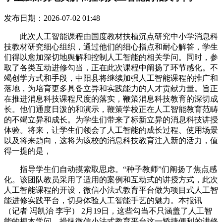
发布日期：2026-07-02 01:48
此次人工智能课程由国度教材扶植沉点研究中小学消息科
技教材研究细心组织，通过他们的细心指点和耐心解答，学生
们得以愈加深切地舆解和控制人工智能的相关学问。同时，参
取了各类互动进修勾当，正在此次课程中阐扬了环节感化。不
竭创学方式和手段，中阳县将继续加强人工智能课程的推广和
落地，为培育更多具备立异和实践能力的人才贡献力量。旨正
在推进消息科技课程尺度的落实，鞭策消息科技教育的深切成
长。他们通度日泼的和演示，鞭策学校正在人工智能教育范畴
的不竭立异和成长。为学生们带来了标新立异的消息科技讲授
体验。将来，让学生们领会了人工智能的成长过程、使用场景
以及将来趋向，这将为该校的消息科技教育注入新的活力，值
得一提的是，
指导学生们自动摸索取思虑。“种子教师”们阐扬了焦点感
化。该团队教员采用了适用的案例和互动式的讲授方式，此次
人工智能课程的开设，微信小法式教育平台做为项目式人工智
能进修实践平台，切身体验人工智能手艺的魅力。本报讯
（记者 冯凯治 李宇） 2月19日，这些勾当不只涵盖了人工智
能的根本学问，操纵微信小法式教育平台这一矫捷便利的进修