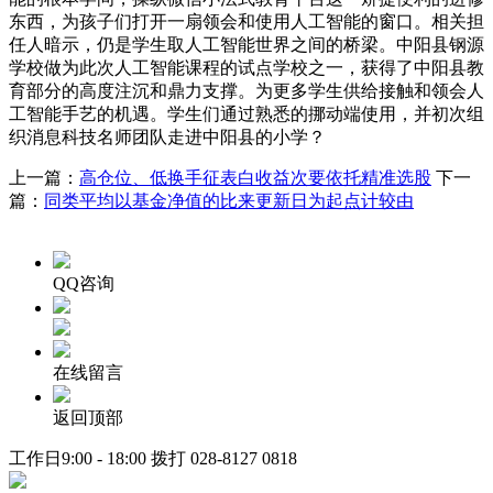
东西，为孩子们打开一扇领会和使用人工智能的窗口。相关担
任人暗示，仍是学生取人工智能世界之间的桥梁。中阳县钢源
学校做为此次人工智能课程的试点学校之一，获得了中阳县教
育部分的高度注沉和鼎力支撑。为更多学生供给接触和领会人
工智能手艺的机遇。学生们通过熟悉的挪动端使用，并初次组
织消息科技名师团队走进中阳县的小学？
上一篇：
高仓位、低换手征表白收益次要依托精准选股
下一
篇：
同类平均以基金净值的比来更新日为起点计较由
QQ咨询
在线留言
返回顶部
工作日9:00 - 18:00 拨打
028-8127 0818