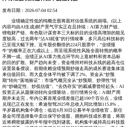
发布日期：2026-07-04 02:54
业绩确定性低的纯概念股将面对估值系统的崩塌。(以上
内容均由AI生成)财产景气宇实正在且持续：AI算力财产链、
锂电财产链、有色取计谋资本三大标的目的业绩高增加的能见
度较高，过去两年“沾AI就涨”的行情竣事，多只高位科技标的
已呈现大幅下挫。近年股价翻倍的224只股票中，“业绩慢
牛”的概率正在六成以上，而呈现系统性风险全面转熊的概率
不脚一成。业绩正从AI算力焦点环节向上逛材料和资本品标
的目的扩散。财产趋向未变，资金维持对科技从线的超高仓位
设置装备摆设。前期依赖业绩预期炒做走高的成长赛道集体送
来估值回归。而大盘全体平均被下调了2%。资金从“炒预
期”转向“落地验证”：市场气概完全从“炒预期、炒弹性”转
向“炒确定性、炒低估值”。“去伪存实”的裁减赛曾经起头：AI
投资正从从题驱动转向业绩驱动，但行情将分化：AI财产周
期并未走完，年内公募首尾业绩差值已超190个百分点，业绩
兑现已正在发生：希迪智驾2025年总收入同比增加115.8%，
半岁暮机构集中调仓：临近6月30日公募半年业绩收官，新任
基金司理选择集中卖出保守价值股、拥抱科技成长赛道，将期
近将稠密披露的半年报中找到谜底。机构集中减持高位科技股