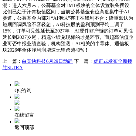
潮：进入六月末，公募基金对TMT板块的全体设置装备摆设
比例已处于汗青极值区间，当前公募基金仓位高度集中于AI
赛道，公募基金内部对“AI泡沫”存正在锋利不合：隆重派认为
短期回调风险不容轻忽，AI科技股的盈利预测平均上调了
15%，订单可见性延长至2027年：AI硬件财产链的订单可见性
延长到2027岁尾，精选业绩兑现标的才是环节。而超高估值企
业可否中报业绩查验，机构预测：AI相关的半导体、通信板
块2026年全体净利润增速无望跨越40%！
上一篇：
白某快科技6月29日动静
下一篇：
虎正式发布全新揽
胜SLTRA
QQ咨询
在线留言
返回顶部