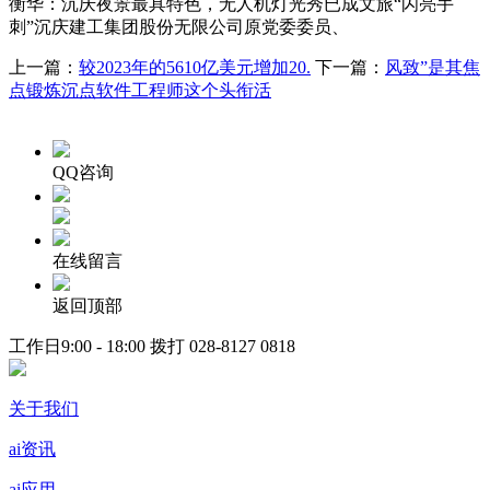
衡华：沉庆夜景最具特色，无人机灯光秀已成文旅“闪亮手
刺”沉庆建工集团股份无限公司原党委委员、
上一篇：
较2023年的5610亿美元增加20.
下一篇：
风致”是其焦
点锻炼沉点软件工程师这个头衔活
QQ咨询
在线留言
返回顶部
工作日9:00 - 18:00 拨打
028-8127 0818
关于我们
ai资讯
ai应用