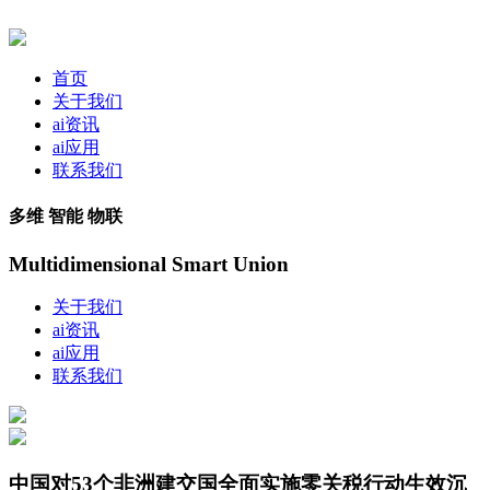
首页
关于我们
ai资讯
ai应用
联系我们
多维 智能 物联
Multidimensional Smart Union
关于我们
ai资讯
ai应用
联系我们
中国对53个非洲建交国全面实施零关税行动生效沉