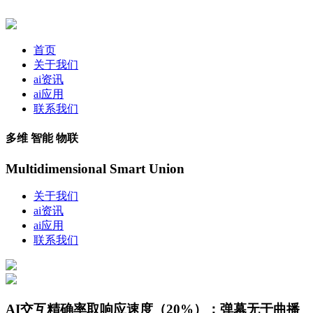
首页
关于我们
ai资讯
ai应用
联系我们
多维 智能 物联
Multidimensional Smart Union
关于我们
ai资讯
ai应用
联系我们
AI交互精确率取响应速度（20%）：弹幕无于曲播