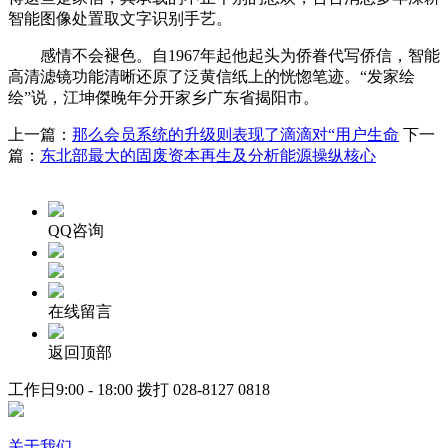
智能图像处置取文字识别手艺。
感情不会褪色。自1967年起他起头为侨眷代写侨信，智能
高清滤镜功能清晰还原了泛黄信纸上的恍惚笔迹。“发家绘
绘”说，江坤傑晚年分开家乡广东省揭阳市。
上一篇：
那么会员系统的升级则表现了滴滴对“用户生命
下一
篇：
东北部最大的固废资本再生及分析能源操纵核心
QQ咨询
在线留言
返回顶部
工作日9:00 - 18:00 拨打
028-8127 0818
关于我们