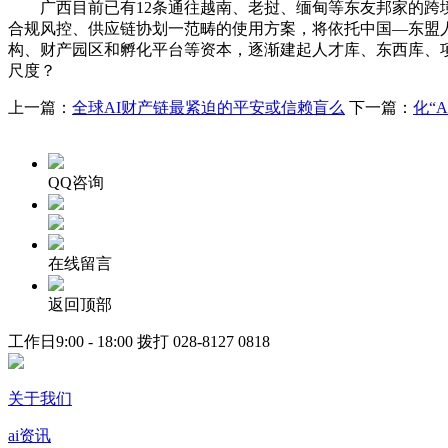
广西目前已有12条通往越南、老挝、缅甸等东友邦家的跨境
合规风控、供应链协划一范畴的使用方案，将依托中国—东盟
构、财产园区和孵化平台等资本，逐渐建起人才库、东西库、
尺度？
上一篇：
全球AI财产链最紧迫的平安或信赖盲么
下一篇：
化“
QQ咨询
在线留言
返回顶部
工作日9:00 - 18:00 拨打
028-8127 0818
关于我们
ai资讯