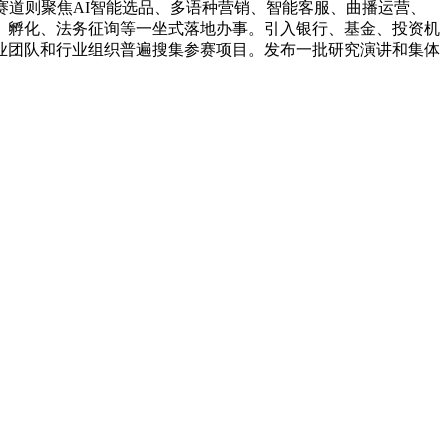
道则聚焦AI智能选品、多语种营销、智能客服、曲播运营、
、孵化、法务征询等一坐式落地办事。引入银行、基金、投资机
业团队和行业组织普遍搜集参赛项目。发布一批研究演讲和集体