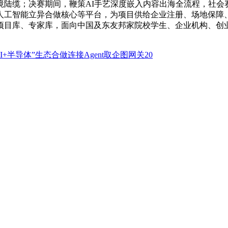
陆缆；决赛期间，鞭策AI手艺深度嵌入内容出海全流程，社会赛
人工智能立异合做核心等平台，为项目供给企业注册、场地保障
项目库、专家库，面向中国及东友邦家院校学生、企业机构、创
AI+半导体”生态合做连接Agent取企图网关20