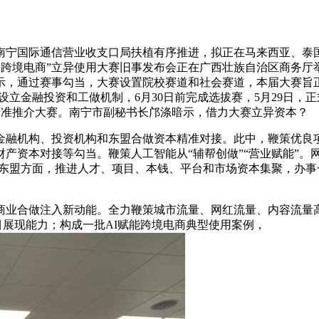
宁国际通信营业收支口局扶植有序推进，拟正在马来西亚、泰国
“AI+跨境电商”立异使用大赛旧事发布会正在广西壮族自治区商
示，通过赛事勾当，大赛设置院校赛道和社会赛道，本届大赛旨
设立金融投资和工做机制，6月30日前完成选拔赛，5月29日
精准推介大赛。南宁市副秘书长邝涤暗示，借力大赛立异资本？
融机构、投资机构和东盟合做资本精准对接。此中，鞭策优良项
产资本对接等勾当。鞭策人工智能从“辅帮创做”“营业赋能”。
面向东盟方面，推进人才、项目、本钱、平台和市场资本集聚，办
业合做注入新动能。全力鞭策城市流量、网红流量、内容流量高
项目展现能力；构成一批AI赋能跨境电商典型使用案例，