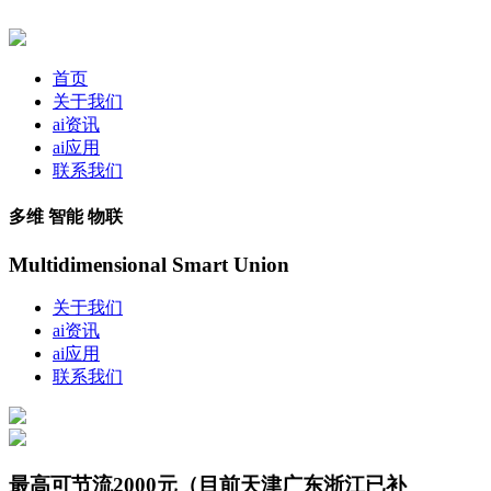
首页
关于我们
ai资讯
ai应用
联系我们
多维 智能 物联
Multidimensional Smart Union
关于我们
ai资讯
ai应用
联系我们
最高可节流2000元（目前天津广东浙江已补